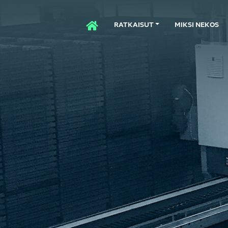
RATKAISUT
MIKSI NEKOS
ETUSIVU