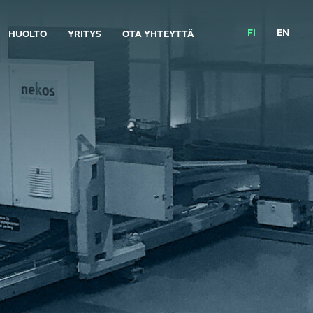
FI
EN
HUOLTO
YRITYS
OTA YHTEYTTÄ