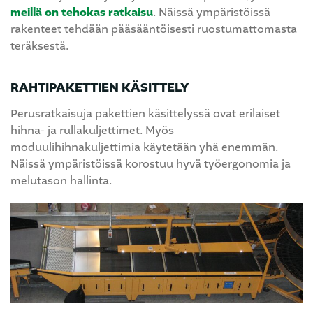
meillä on tehokas ratkaisu
. Näissä ympäristöissä
rakenteet tehdään pääsääntöisesti ruostumattomasta
teräksestä.
RAHTIPAKETTIEN KÄSITTELY
Perusratkaisuja pakettien käsittelyssä ovat erilaiset
hihna- ja rullakuljettimet. Myös
moduulihihnakuljettimia käytetään yhä enemmän.
Näissä ympäristöissä korostuu hyvä työergonomia ja
melutason hallinta.