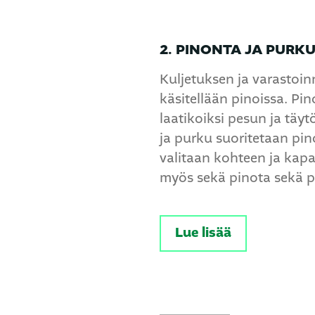
2. PINONTA JA PURK
Kuljetuksen ja varastoin
käsitellään pinoissa. Pin
laatikoiksi pesun ja täy
ja purku suoritetaan pinoa
valitaan kohteen ja kapa
myös sekä pinota sekä p
Lue lisää