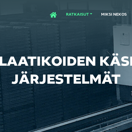
RATKAISUT
MIKSI NEKOS
ETUSIVU
LAATIKOIDEN KÄSI
JÄRJESTELMÄT