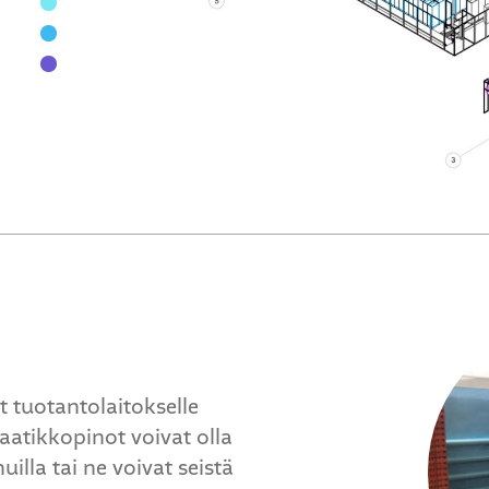
 tuotantolaitokselle
 Laatikkopinot voivat olla
illa tai ne voivat seistä