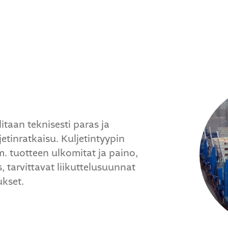
itaan teknisesti paras ja
tinratkaisu. Kuljetintyypin
. tuotteen ulkomitat ja paino,
, tarvittavat liikuttelusuunnat
kset.