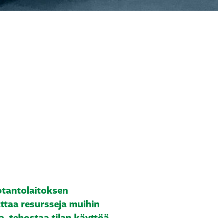
otantolaitoksen
ttaa resursseja muihin