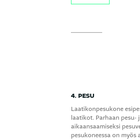
4. PESU
Laatikonpesukone esipes
laatikot. Parhaan pesu- 
aikaansaamiseksi pesuve
pesukoneessa on myös 