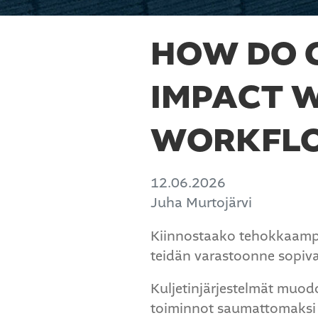
HOW DO 
IMPACT 
WORKFL
12.06.2026
Juha Murtojärvi
Kiinnostaako tehokkaamp
teidän varastoonne sopiva
Kuljetinjärjestelmät muod
toiminnot saumattomaksi 