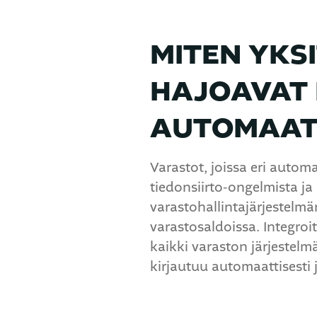
MITEN YKS
HAJOAVAT 
AUTOMAAT
Varastot, joissa eri automa
tiedonsiirto-ongelmista ja
varastohallintajärjestelmän
varastosaldoissa. Integroit
kaikki varaston järjestelm
kirjautuu automaattisesti 