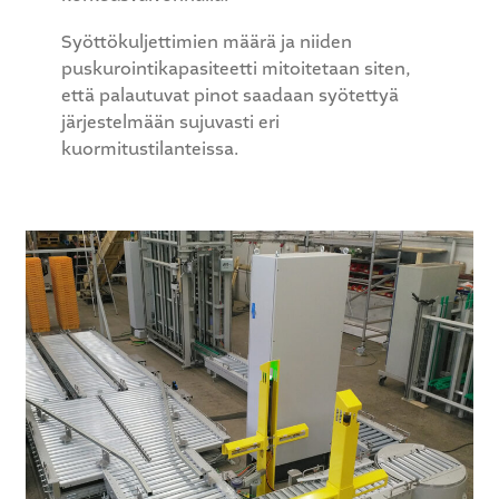
Syöttökuljettimien määrä ja niiden
puskurointikapasiteetti mitoitetaan siten,
että palautuvat pinot saadaan syötettyä
järjestelmään sujuvasti eri
kuormitustilanteissa.