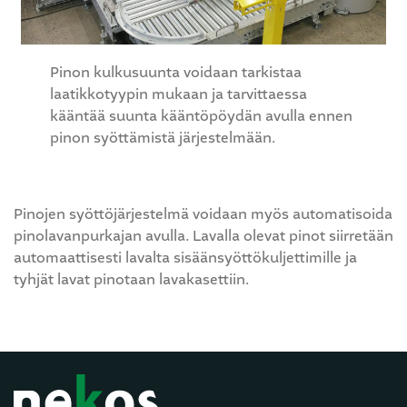
Pinon kulkusuunta voidaan tarkistaa
laatikkotyypin mukaan ja tarvittaessa
kääntää suunta kääntöpöydän avulla ennen
pinon syöttämistä järjestelmään.
Pinojen syöttöjärjestelmä voidaan myös automatisoida
pinolavanpurkajan avulla. Lavalla olevat pinot siirretään
automaattisesti lavalta sisäänsyöttökuljettimille ja
tyhjät lavat pinotaan lavakasettiin.