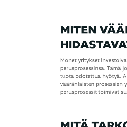
MITEN VÄÄ
HIDASTAVA
Monet yritykset investoiva
perusprosessinsa. Tämä jo
tuota odotettua hyötyä. A
vääränlaisten prosessien 
perusprosessit toimivat su
MITÄ TARK