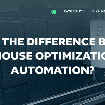
RATKAISUT
MIKSI N
ETUSIVU
 THE DIFFERENCE
OUSE OPTIMIZATI
AUTOMATION?