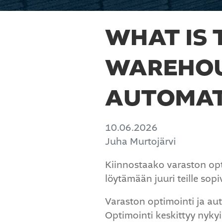
WHAT IS 
WAREHOU
AUTOMAT
10.06.2026
Juha Murtojärvi
Kiinnostaako varaston opt
löytämään juuri teille sop
Varaston optimointi ja aut
Optimointi keskittyy nyky